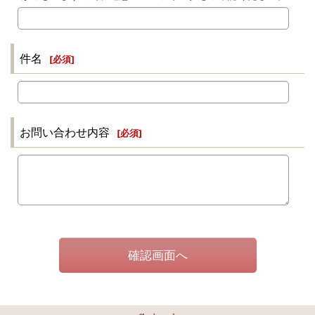
件名
[
必須
]
お問い合わせ内容
[
必須
]
確認画面へ