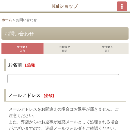
Kaiショップ
ホーム
>
お問い合わせ
お問い合わせ
STEP 1
STEP 2
STEP 3
入力
確認
完了
お名前
[
必須
]
メールアドレス
[
必須
]
メールアドレスをお間違えの場合はお返事が届きません。ご
注意ください。
また、弊店からのお返事が迷惑メールとして処理される場合
がございますので、迷惑メールフォルダもご確認ください。