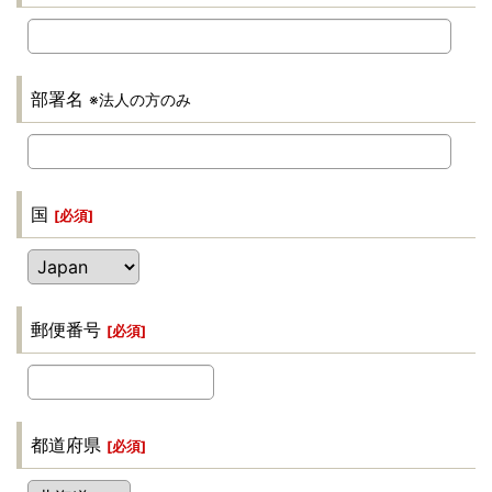
部署名
※法人の方のみ
国
[
必須
]
郵便番号
[
必須
]
都道府県
[
必須
]