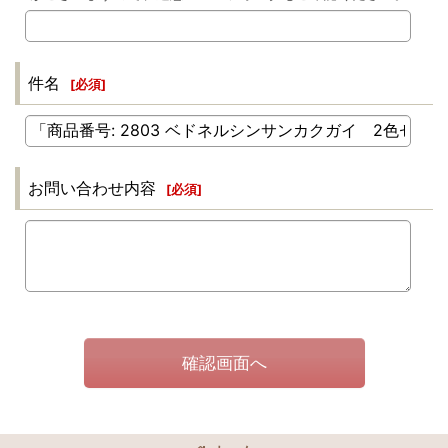
件名
[
必須
]
お問い合わせ内容
[
必須
]
確認画面へ