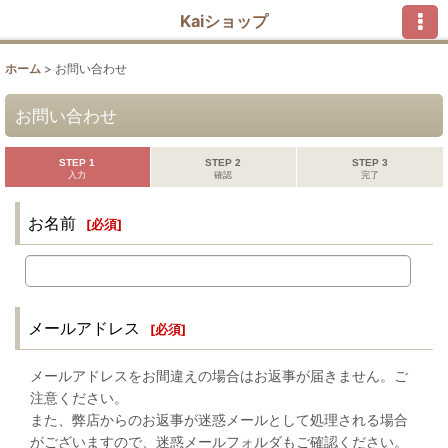
Kaiショップ
ホーム
>
お問い合わせ
お問い合わせ
STEP 1
STEP 2
STEP 3
入力
確認
完了
お名前
[
必須
]
メールアドレス
[
必須
]
メールアドレスをお間違えの場合はお返事が届きません。ご
注意ください。
また、弊店からのお返事が迷惑メールとして処理される場合
がございますので、迷惑メールフォルダもご確認ください。