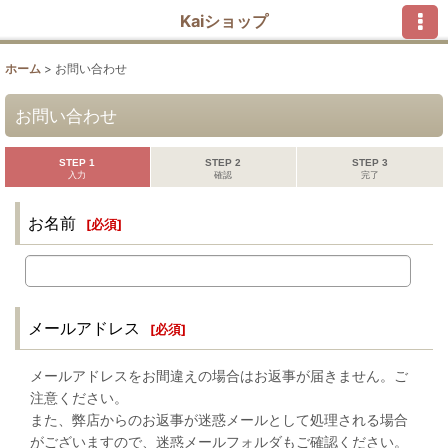
Kaiショップ
ホーム
>
お問い合わせ
お問い合わせ
STEP 1
STEP 2
STEP 3
入力
確認
完了
お名前
[
必須
]
メールアドレス
[
必須
]
メールアドレスをお間違えの場合はお返事が届きません。ご
注意ください。
また、弊店からのお返事が迷惑メールとして処理される場合
がございますので、迷惑メールフォルダもご確認ください。