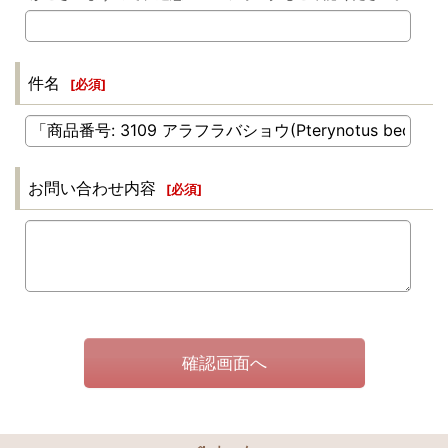
件名
[
必須
]
お問い合わせ内容
[
必須
]
確認画面へ