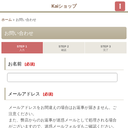
Kaiショップ
ホーム
>
お問い合わせ
お問い合わせ
STEP 1
STEP 2
STEP 3
入力
確認
完了
お名前
[
必須
]
メールアドレス
[
必須
]
メールアドレスをお間違えの場合はお返事が届きません。ご
注意ください。
また、弊店からのお返事が迷惑メールとして処理される場合
がございますので、迷惑メールフォルダもご確認ください。