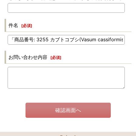
件名
[
必須
]
お問い合わせ内容
[
必須
]
確認画面へ