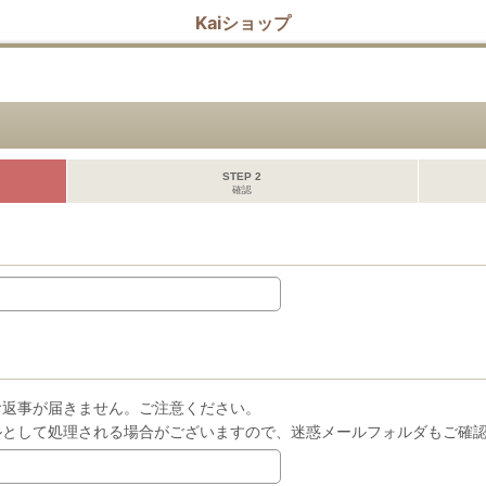
Kaiショップ
STEP 2
確認
お返事が届きません。ご注意ください。
ルとして処理される場合がございますので、迷惑メールフォルダもご確