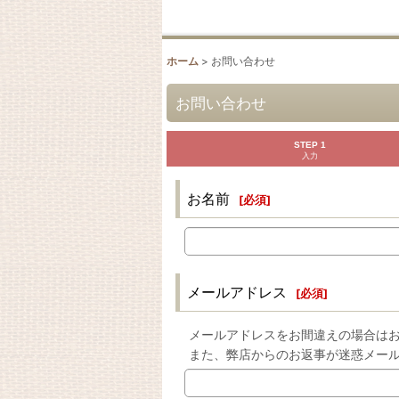
ホーム
>
お問い合わせ
お問い合わせ
STEP 1
入力
お名前
[
必須
]
メールアドレス
[
必須
]
メールアドレスをお間違えの場合は
また、弊店からのお返事が迷惑メー