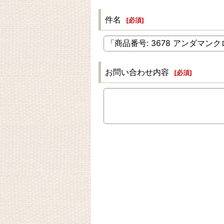
件名
[
必須
]
お問い合わせ内容
[
必須
]