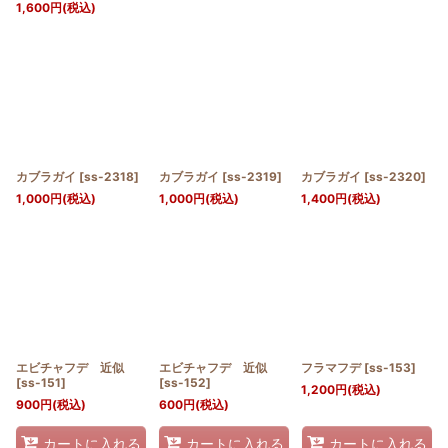
1,600
円
(税込)
カブラガイ
[
ss-2318
]
カブラガイ
[
ss-2319
]
カブラガイ
[
ss-2320
]
1,000
円
(税込)
1,000
円
(税込)
1,400
円
(税込)
エビチャフデ 近似
エビチャフデ 近似
フラマフデ
[
ss-153
]
[
ss-151
]
[
ss-152
]
1,200
円
(税込)
900
円
(税込)
600
円
(税込)
カートに入れる
カートに入れる
カートに入れる