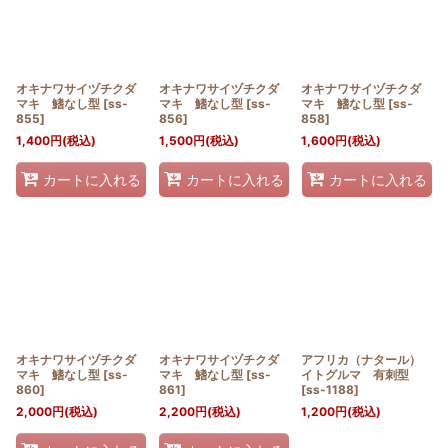
オキナワサイヅチクダ
オキナワサイヅチクダ
オキナワサイヅチクダ
マキ 鰭なし型
[
ss-
マキ 鰭なし型
[
ss-
マキ 鰭なし型
[
ss-
855
]
856
]
858
]
1,400
円
(税込)
1,500
円
(税込)
1,600
円
(税込)
カートに入れる
カートに入れる
カートに入れる
オキナワサイヅチクダ
オキナワサイヅチクダ
アフリカ（ナタール）
マキ 鰭なし型
[
ss-
マキ 鰭なし型
[
ss-
イトグルマ 有刺型
860
]
861
]
[
ss-1188
]
2,000
円
(税込)
2,200
円
(税込)
1,200
円
(税込)