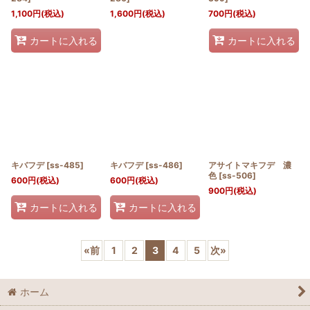
1,100
円
(税込)
1,600
円
(税込)
700
円
(税込)
カートに入れる
カートに入れる
キバフデ
[
ss-485
]
キバフデ
[
ss-486
]
アサイトマキフデ 濃
色
[
ss-506
]
600
円
(税込)
600
円
(税込)
900
円
(税込)
カートに入れる
カートに入れる
«
前
1
2
3
4
5
次
»
ホーム