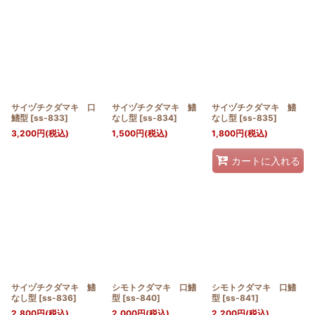
サイヅチクダマキ 口
サイヅチクダマキ 鰭
サイヅチクダマキ 鰭
鰭型
[
ss-833
]
なし型
[
ss-834
]
なし型
[
ss-835
]
3,200
円
(税込)
1,500
円
(税込)
1,800
円
(税込)
カートに入れる
サイヅチクダマキ 鰭
シモトクダマキ 口鰭
シモトクダマキ 口鰭
なし型
[
ss-836
]
型
[
ss-840
]
型
[
ss-841
]
2,800
円
(税込)
2,000
円
(税込)
2,200
円
(税込)