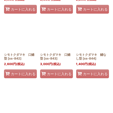
カートに入れる
カートに入れる
カートに入れる
シモトクダマキ 口鰭
シモトクダマキ 口鰭
シモトクダマキ 鰭な
型
[
ss-842
]
型
[
ss-843
]
し型
[
ss-844
]
2,600
円
(税込)
3,000
円
(税込)
1,400
円
(税込)
カートに入れる
カートに入れる
カートに入れる