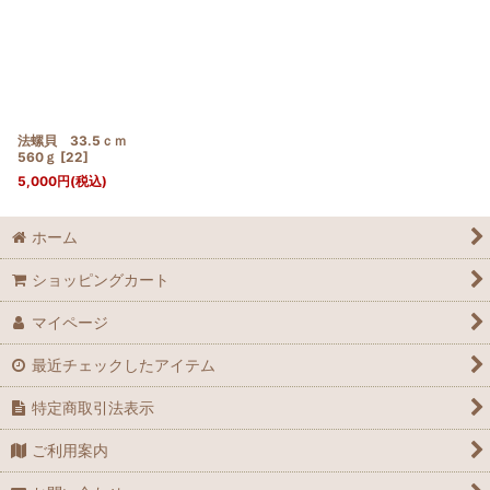
法螺貝 33.5ｃｍ
560ｇ
[
22
]
5,000
円
(税込)
ホーム
ショッピングカート
マイページ
最近チェックしたアイテム
特定商取引法表示
ご利用案内