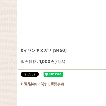
タイワンキヌガサ
[
S450
]
販売価格
:
1,000
円
(税込)
返品特約に関する重要事項