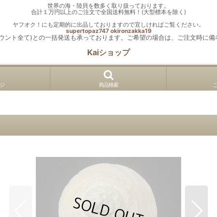
世界の海・陸貝を数多く取り扱っております。
合計１万円以上のご注文で全国送料無料！(大型標本を除く)
ヤフオク！にも定期的に出品しておりますので宜しければご覧ください。
supertopaz747
okironzakka19
カウント全て)との一括発送も承っております。ご希望の場合は、ご注文時に備
Kaiショップ
ジ
商品検索