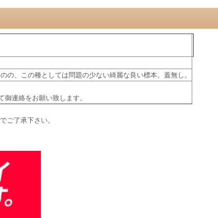
ものの、この種としては問題の少ない綺麗な良い標本。蓋無し。
て御連絡をお願い致します。
のでご了承下さい。