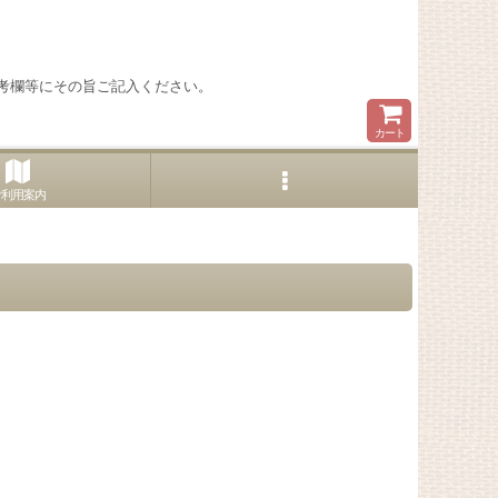
考欄等にその旨ご記入ください。
カート
ご利用案内