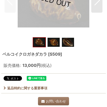
ベルコイクロガネダカラ
[
S509
]
販売価格
:
13,000
円
(税込)
返品特約に関する重要事項
お問い合わせ