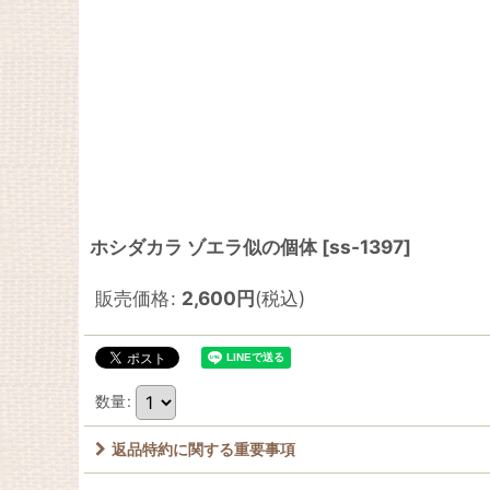
ホシダカラ ゾエラ似の個体
[
ss-1397
]
販売価格
:
2,600
円
(税込)
数量
:
返品特約に関する重要事項