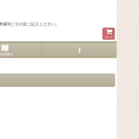
考欄等にその旨ご記入ください。
カート
ご利用案内