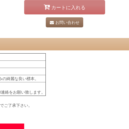
カートに入れる
お問い合わせ
みの綺麗な良い標本。
御連絡をお願い致します。
のでご了承下さい。