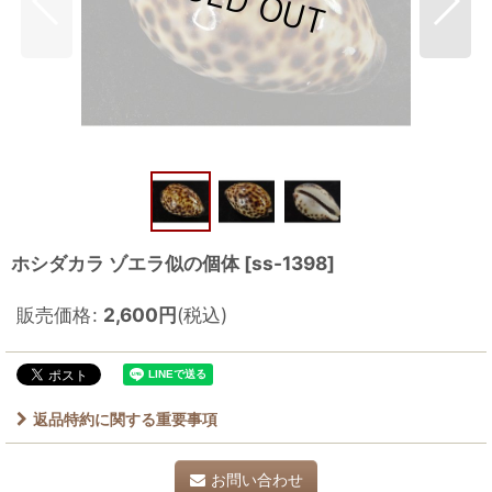
ホシダカラ ゾエラ似の個体
[
ss-1398
]
販売価格
:
2,600
円
(税込)
返品特約に関する重要事項
お問い合わせ