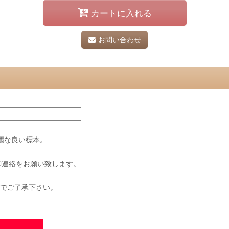
カートに入れる
お問い合わせ
麗な良い標本。
御連絡をお願い致します。
のでご了承下さい。