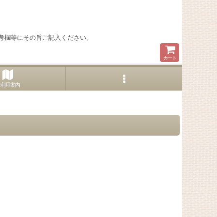
考欄等にその旨ご記入ください。
カート
ご利用案内