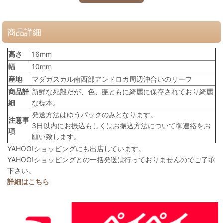
商品詳細
高さ
16mm
幅
10mm
産地
マダガスカル南西部アンドロカ周辺沖合いのリーフ
商品詳
新鮮な死殻だが、色、艶ともに綺麗に保存されており綺麗
細
な標本。
発送方法はゆうパックのみとなります。
注意事
3日以内にお振込もしくはお振込方法について御連絡をお
項
願い致します。
YAHOO!ショッピングにも出店しています。
YAHOO!ショッピングとの一括発送は行っておりませんのでご了承
下さい。
詳細はこちら