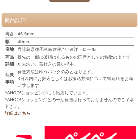
商品詳細
高さ
45.5mm
幅
49mm
産地
鹿児島県種子島南東沖合い遠洋トロール
商品
棘先の一部に破損はあるものの国産としての特徴のよくで
詳細
た未洗い、蓋付きの良い標本。
発送方法はゆうパックのみとなります。
注意
3日以内にお振込もしくはお振込方法について御連絡をお願
事項
い致します。
YAHOO!ショッピングにも出店しています。
YAHOO!ショッピングとの一括発送は行っておりませんのでご了承
下さい。
詳細はこちら