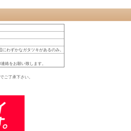
辺にわずかなガタツキがあるのみ。
御連絡をお願い致します。
のでご了承下さい。