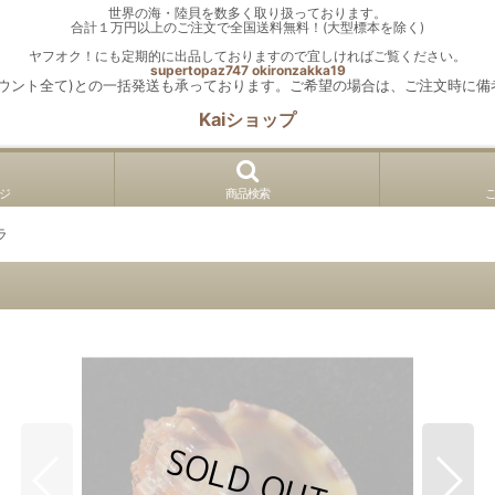
世界の海・陸貝を数多く取り扱っております。
合計１万円以上のご注文で全国送料無料！(大型標本を除く)
ヤフオク！にも定期的に出品しておりますので宜しければご覧ください。
supertopaz747
okironzakka19
カウント全て)との一括発送も承っております。ご希望の場合は、ご注文時に備
Kaiショップ
ジ
商品検索
ラ