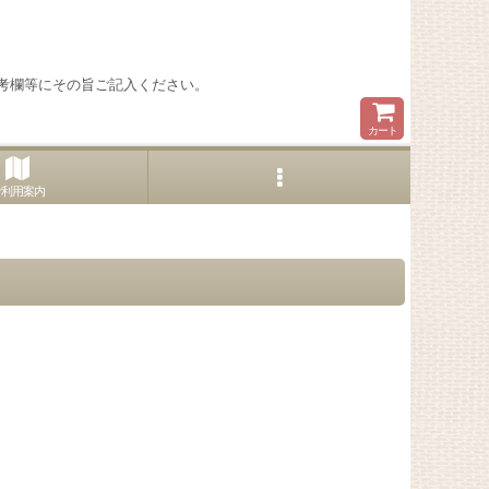
考欄等にその旨ご記入ください。
カート
ご利用案内