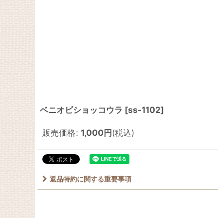
ベニオビショッコウラ
[
ss-1102
]
販売価格
:
1,000
円
(税込)
返品特約に関する重要事項