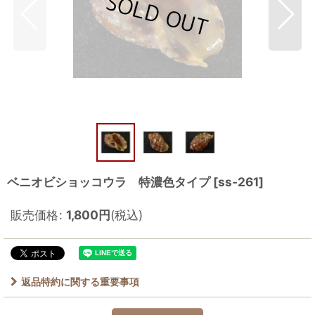
ベニオビショッコウラ 特濃色タイプ
[
ss-261
]
販売価格
:
1,800
円
(税込)
返品特約に関する重要事項