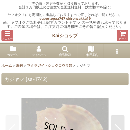
世界の海・陸貝を数多く取り扱っております。
合計１万円以上のご注文で全国送料無料！(大型標本を除く)
ヤフオク！にも定期的に出品しておりますので宜しければご覧ください。
supertopaz747
okironzakka19
尚、ヤフオクご落札分(上記アカウント全て)との一括発送も承っておりま
す。ご希望の場合は、ご注文時に備考欄等にその旨ご記入ください。
Kaiショップ
メニュー
カート
カテゴリ
マイページ
商品検索
ご利用案内
ホーム
>
海貝
>
マクラガイ・ショクコウラ類
>
カジヤマ
カジヤマ
[
ss-1742
]