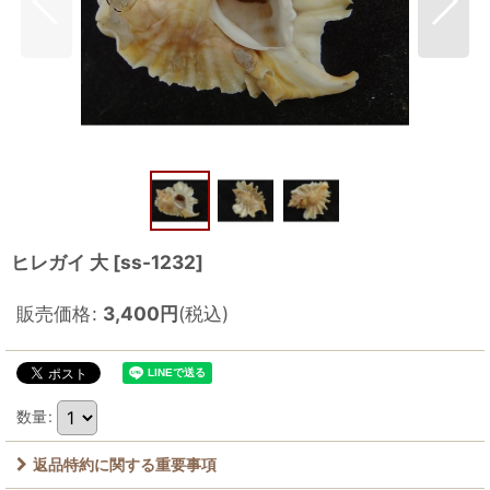
ヒレガイ 大
[
ss-1232
]
販売価格
:
3,400
円
(税込)
数量
:
返品特約に関する重要事項