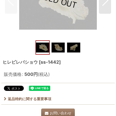
ヒレビレバショウ
[
ss-1442
]
販売価格
:
500
円
(税込)
返品特約に関する重要事項
お問い合わせ