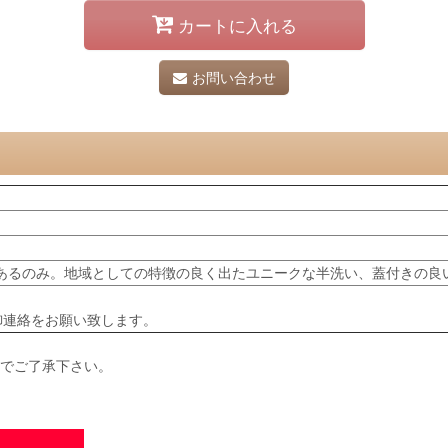
カートに入れる
お問い合わせ
あるのみ。地域としての特徴の良く出たユニークな半洗い、蓋付きの良
御連絡をお願い致します。
のでご了承下さい。