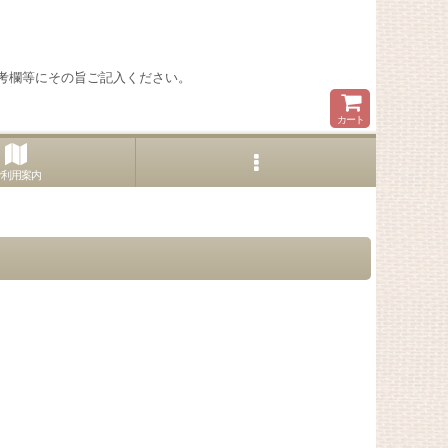
考欄等にその旨ご記入ください。
カート
ご利用案内