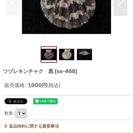
ツヅレキンチャク 黒
[
ss-468
]
販売価格
:
1,000
円
(税込)
数量
:
返品特約に関する重要事項