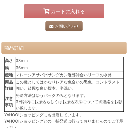
カートに入れる
お問い合わせ
商品詳細
高さ
38mm
幅
36mm
産地
マレーシアサバ州サンダカン近郊沖合いリーフの水路
商品
この種としてはかなりレアな色合いの黒色。コントラスト
詳細
強い、綺麗な良い標本。半洗い。
発送方法はゆうパックのみとなります。
注意
3日以内にお振込もしくはお振込方法について御連絡をお願
事項
い致します。
YAHOO!ショッピングにも出店しています。
YAHOO!ショッピングとの一括発送は行っておりませんのでご了承
下さい。