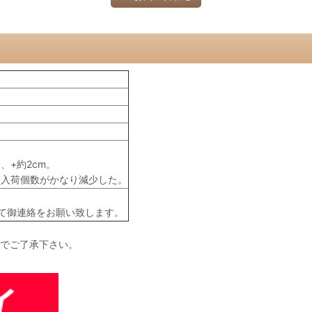
。
、+約2cm。
い入荷個数がかなり減少した。
て御連絡をお願い致します。
のでご了承下さい。