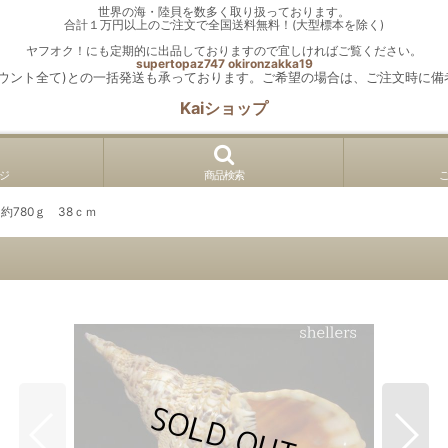
世界の海・陸貝を数多く取り扱っております。
合計１万円以上のご注文で全国送料無料！(大型標本を除く)
ヤフオク！にも定期的に出品しておりますので宜しければご覧ください。
supertopaz747
okironzakka19
カウント全て)との一括発送も承っております。ご希望の場合は、ご注文時に備
Kaiショップ
ジ
商品検索
約780ｇ 38ｃｍ