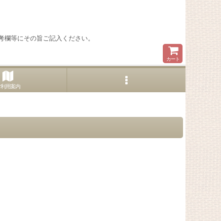
考欄等にその旨ご記入ください。
カート
ご利用案内