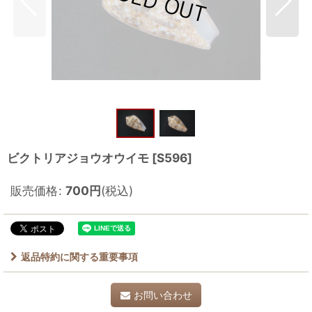
ビクトリアジョウオウイモ
[
S596
]
販売価格
:
700
円
(税込)
返品特約に関する重要事項
お問い合わせ