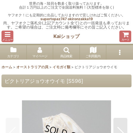
世界の海・陸貝を数多く取り扱っております。
合計１万円以上のご注文で全国送料無料！(大型標本を除く)
ヤフオク！にも定期的に出品しておりますので宜しければご覧ください。
supertopaz747
okironzakka19
尚、ヤフオクご落札分(上記アカウント全て)との一括発送も承っておりま
す。ご希望の場合は、ご注文時に備考欄等にその旨ご記入ください。
Kaiショップ
メニュー
カート
カテゴリ
マイページ
商品検索
ご利用案内
ホーム
>
オーストラリアの貝
>
イモガイ類
>
ビクトリアジョウオウイモ
ビクトリアジョウオウイモ
[
S596
]