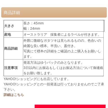
商品詳細
長さ：45mm
大きさ
幅：24mm
産地
オーストラリア 採集者によるラベルが付きます。
外唇に微細なガタツキは見られるものの、色合いの
綺麗な良い標本。半洗い、蓋付き。
商品詳細
写真にて標本の詳細をご確認の上ご購入をお願いし
ます。
発送方法はゆうパックのみとなります。
注意事項
3日以内にお振込もしくはお振込方法について御連絡
をお願い致します。
YAHOO!ショッピングにも出店しています。
YAHOO!ショッピングとの一括発送は行っておりませんのでご了承
下さい。
詳細はこちら