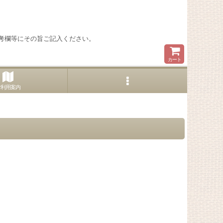
考欄等にその旨ご記入ください。
カート
ご利用案内