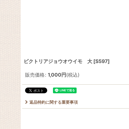
ビクトリアジョウオウイモ 大
[
S597
]
販売価格
:
1,000
円
(税込)
返品特約に関する重要事項