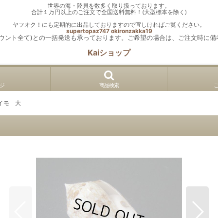
世界の海・陸貝を数多く取り扱っております。
合計１万円以上のご注文で全国送料無料！(大型標本を除く)
ヤフオク！にも定期的に出品しておりますので宜しければご覧ください。
supertopaz747
okironzakka19
カウント全て)との一括発送も承っております。ご希望の場合は、ご注文時に備
Kaiショップ
ジ
商品検索
イモ 大