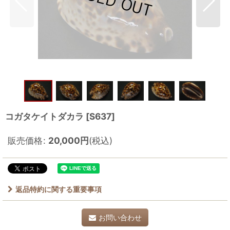
コガタケイトダカラ
[
S637
]
販売価格
:
20,000
円
(税込)
返品特約に関する重要事項
お問い合わせ