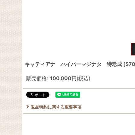
キャティアナ ハイパーマジナタ 特老成
[
S7
販売価格
:
100,000
円
(税込)
返品特約に関する重要事項