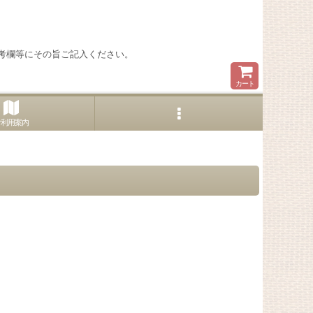
考欄等にその旨ご記入ください。
カート
ご利用案内