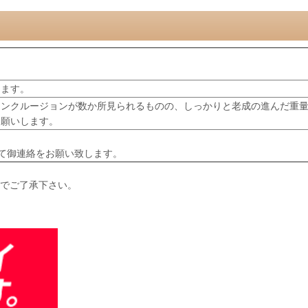
きます。
インクルージョンが数か所見られるものの、しっかりと老成の進んだ重
お願いします。
て御連絡をお願い致します。
のでご了承下さい。