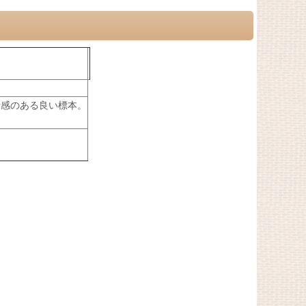
量感のある良い標本。