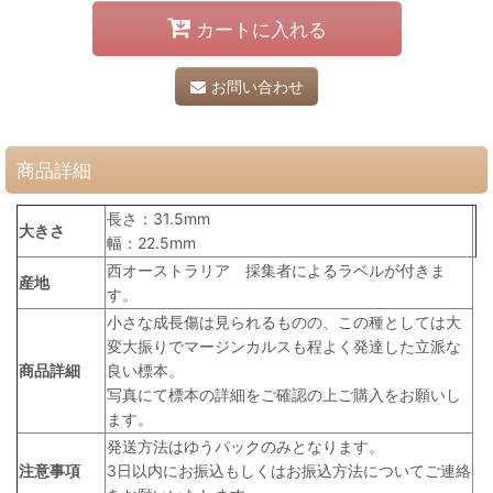
カートに入れる
お問い合わせ
商品詳細
長さ：31.5mm
大きさ
幅：22.5mm
西オーストラリア 採集者によるラベルが付きま
産地
す。
小さな成長傷は見られるものの、この種としては大
変大振りでマージンカルスも程よく発達した立派な
商品詳細
良い標本。
写真にて標本の詳細をご確認の上ご購入をお願いし
ます。
発送方法はゆうパックのみとなります。
注意事項
3日以内にお振込もしくはお振込方法についてご連絡