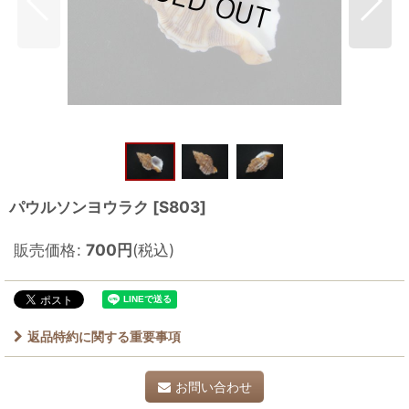
パウルソンヨウラク
[
S803
]
販売価格
:
700
円
(税込)
返品特約に関する重要事項
お問い合わせ