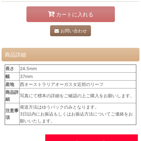
カートに入れる
お問い合わせ
商品詳細
長さ
24.5mm
幅
37mm
産地
西オーストラリアオーガスタ近郊のリーフ
商品詳
写真にて標本の詳細をご確認の上ご購入をお願いします。
細
発送方法はゆうパックのみとなります。
注意事
3日以内にお振込もしくはお振込方法についてご連絡をお
項
願いいたします。