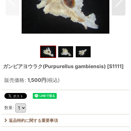
ガンビアヨウラク(Purpurellus gambiensis)
[
S1111
]
販売価格
:
1,500
円
(税込)
数量
:
返品特約に関する重要事項