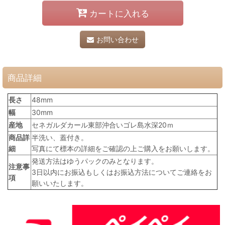
カートに入れる
お問い合わせ
商品詳細
長さ
48mm
幅
30mm
産地
セネガルダカール東部沖合いゴレ島水深20ｍ
商品詳
半洗い、蓋付き。
細
写真にて標本の詳細をご確認の上ご購入をお願いします。
発送方法はゆうパックのみとなります。
注意事
3日以内にお振込もしくはお振込方法についてご連絡をお
項
願いいたします。