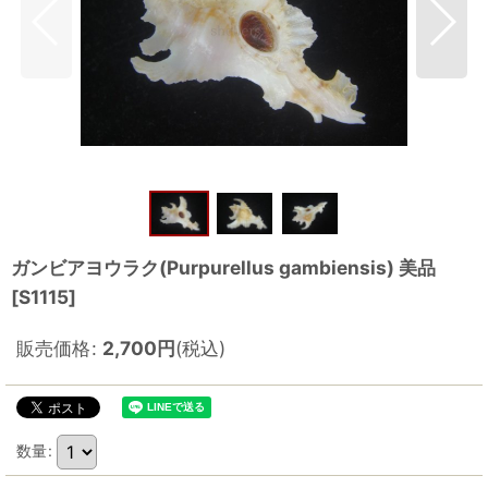
ガンビアヨウラク(Purpurellus gambiensis) 美品
[
S1115
]
販売価格
:
2,700
円
(税込)
数量
: