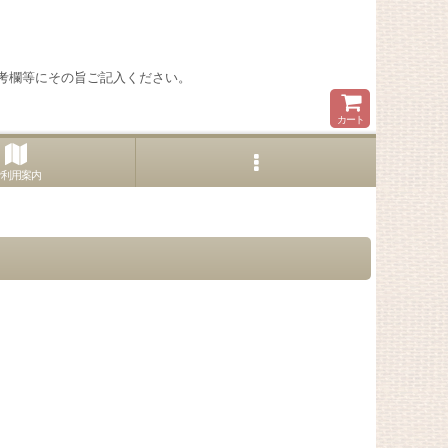
考欄等にその旨ご記入ください。
カート
ご利用案内