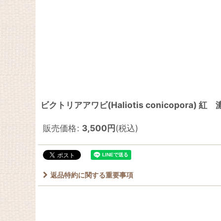
ビクトリアアワビ(Haliotis conicopora) 紅
販売価格
:
3,500
円
(税込)
返品特約に関する重要事項