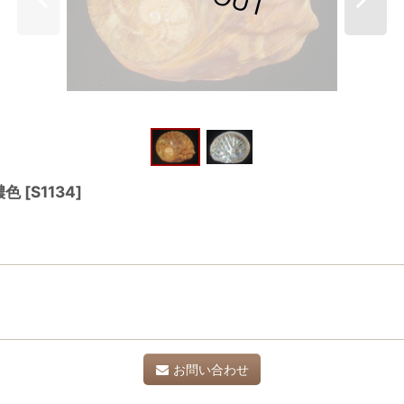
 濃色
[
S1134
]
お問い合わせ