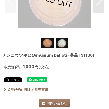
ナンヨウツキヒ(Amusium balloti) 美品
[
S1138
]
販売価格
:
1,000
円
(税込)
返品特約に関する重要事項
お問い合わせ