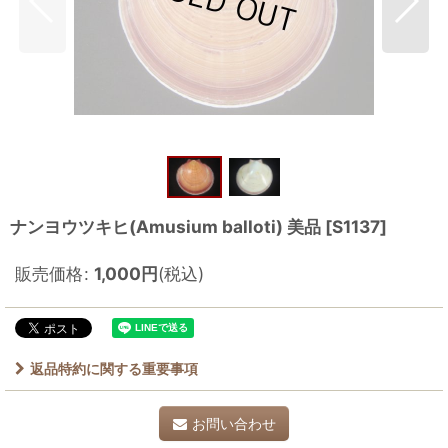
ナンヨウツキヒ(Amusium balloti) 美品
[
S1137
]
販売価格
:
1,000
円
(税込)
返品特約に関する重要事項
お問い合わせ