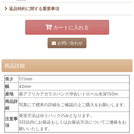
返品特約に関する重要事項
カートに入れる
お問い合わせ
商品詳細
長さ
111mm
幅
42mm
産地
南アフリカアガラスバンク沖合いトロール水深150m
商品詳
写真にて標本の詳細をご確認の上ご購入をお願いします。
細
発送方法はゆうパックのみとなります。
注意事
3日以内にお振込もしくはお振込方法についてご連絡をお
項
願いいたします。