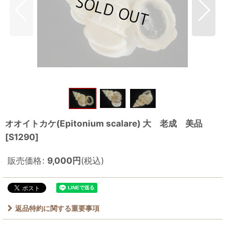
オオイトカケ(Epitonium scalare) 大 老成 美品
[
S1290
]
販売価格
:
9,000
円
(税込)
返品特約に関する重要事項