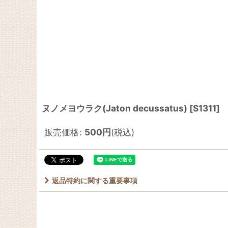
ヌノメヨウラク(Jaton decussatus)
[
S1311
]
販売価格
:
500
円
(税込)
返品特約に関する重要事項