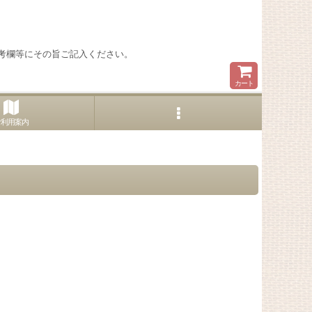
考欄等にその旨ご記入ください。
カート
ご利用案内