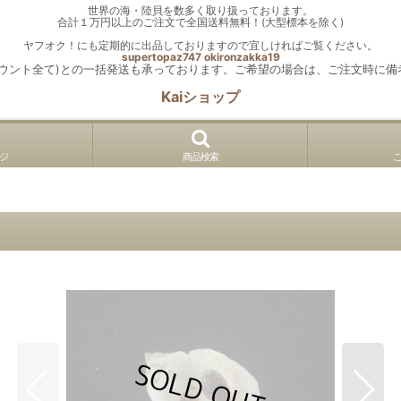
世界の海・陸貝を数多く取り扱っております。
合計１万円以上のご注文で全国送料無料！(大型標本を除く)
ヤフオク！にも定期的に出品しておりますので宜しければご覧ください。
supertopaz747
okironzakka19
カウント全て)との一括発送も承っております。ご希望の場合は、ご注文時に備
Kaiショップ
ジ
商品検索