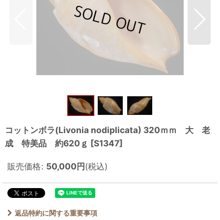
コットンボラ(Livonia nodiplicata) 320ｍｍ 大 老
成 特美品 約620ｇ
[
S1347
]
販売価格
:
50,000
円
(税込)
返品特約に関する重要事項