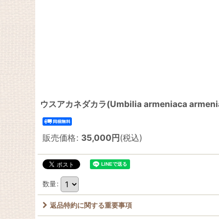
ウスアカネダカラ(Umbilia armeniaca arm
販売価格
:
35,000
円
(税込)
数量
:
返品特約に関する重要事項