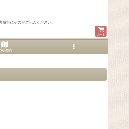
考欄等にその旨ご記入ください。
カート
ご利用案内