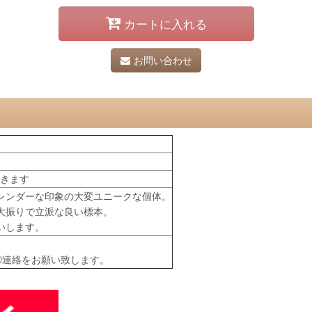
カートに入れる
お問い合わせ
つきます
レンダーな印象の大変ユニークな個体。
大振りで立派な良い標本。
いします。
御連絡をお願い致します。