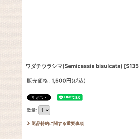
ワダチウラシマ(Semicassis bisulcata)
[
S135
販売価格
:
1,500
円
(税込)
数量
:
返品特約に関する重要事項