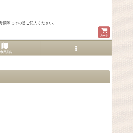
考欄等にその旨ご記入ください。
カート
ご利用案内