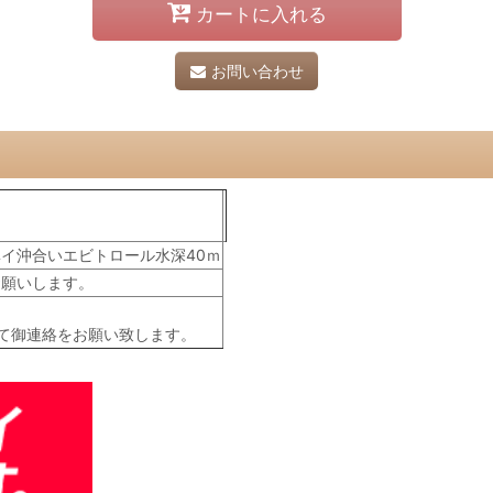
カートに入れる
お問い合わせ
イ沖合いエビトロール水深40ｍ
お願いします。
て御連絡をお願い致します。