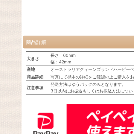
商品詳細
長さ：60mm
大きさ
幅：42mm
産地
オーストラリアクィーンズランドハービーベ
商品詳細
写真にて標本の詳細をご確認の上ご購入を
発送方法はゆうパックのみとなります。
注意事項
3日以内にお振込もしくはお振込方法につい