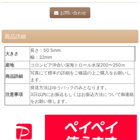
お問い合わせ
商品詳細
長さ：50.5mm
大きさ
幅：32mm
産地
コロンビア沖合い深海トロール水深200〜250ｍ
写真にて標本の詳細をご確認の上ご購入をお願いし
商品詳細
ます。
発送方法はゆうパックのみとなります。
注意事項
3日以内にお振込もしくはお振込方法について御連絡
をお願い致します。