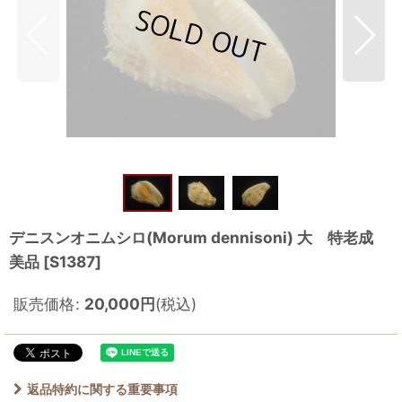
デニスンオニムシロ(Morum dennisoni) 大 特老成
美品
[
S1387
]
販売価格
:
20,000
円
(税込)
返品特約に関する重要事項