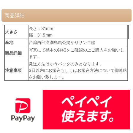
商品詳細
長さ：31mm
大きさ
幅：31.5mm
産地
台湾西部澎湖島馬公揚がりサンゴ船
写真にて標本の詳細をご確認の上ご購入をお願いし
商品詳細
ます。
発送方法はゆうパックのみとなります。
注意事項
3日以内にお振込もしくはお振込方法について御連絡
をお願い致します。