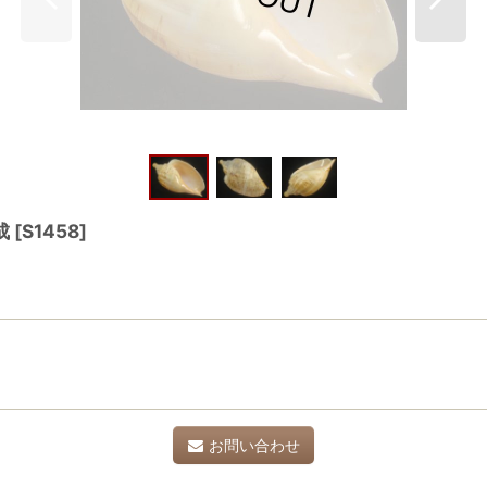
成
[
S1458
]
お問い合わせ