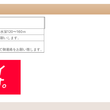
深120〜160ｍ
お願いします。
て御連絡をお願い致します。