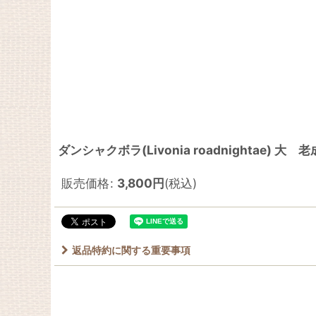
ダンシャクボラ(Livonia roadnightae) 大 老
販売価格
:
3,800
円
(税込)
返品特約に関する重要事項