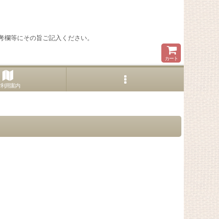
考欄等にその旨ご記入ください。
カート
ご利用案内