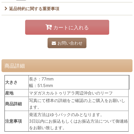
返品特約に関する重要事項
カートに入れる
お問い合わせ
商品詳細
長さ：77mm
大きさ
幅：51.5mm
産地
マダガスカルトゥリアラ周辺沖合いのリーフ
写真にて標本の詳細をご確認の上ご購入をお願いし
商品詳細
ます。
発送方法はゆうパックのみとなります。
注意事項
3日以内にお振込もしくはお振込方法について御連絡
をお願い致します。