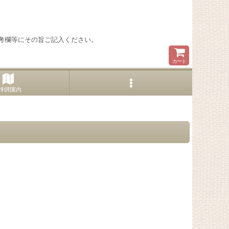
考欄等にその旨ご記入ください。
カート
ご利用案内