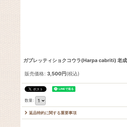
ガブレッティショクコウラ(Harpa cabriti) 
販売価格
:
3,500
円
(税込)
数量
:
返品特約に関する重要事項