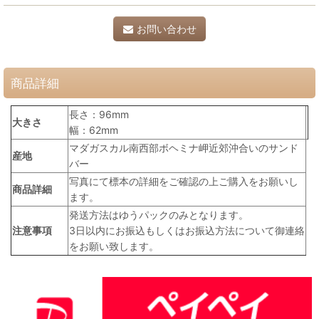
お問い合わせ
商品詳細
長さ：96mm
大きさ
幅：62mm
マダガスカル南西部ボヘミナ岬近郊沖合いのサンド
産地
バー
写真にて標本の詳細をご確認の上ご購入をお願いし
商品詳細
ます。
発送方法はゆうパックのみとなります。
注意事項
3日以内にお振込もしくはお振込方法について御連絡
をお願い致します。