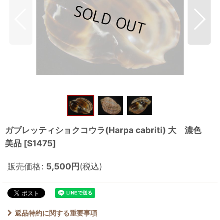
ガブレッティショクコウラ(Harpa cabriti) 大 濃色
美品
[
S1475
]
販売価格
:
5,500
円
(税込)
返品特約に関する重要事項