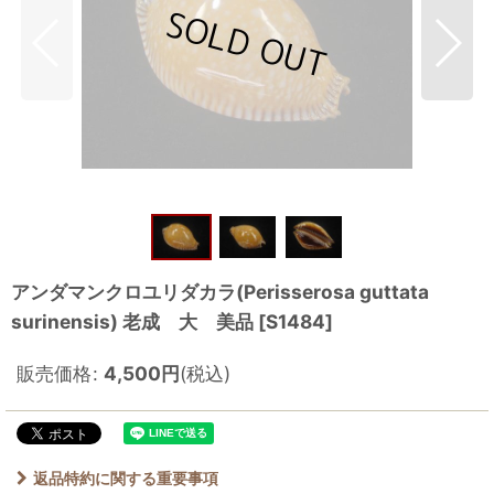
アンダマンクロユリダカラ(Perisserosa guttata
surinensis) 老成 大 美品
[
S1484
]
販売価格
:
4,500
円
(税込)
返品特約に関する重要事項