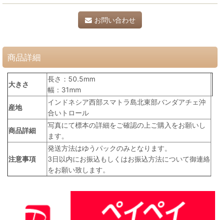
お問い合わせ
商品詳細
長さ：50.5mm
大きさ
幅：31mm
インドネシア西部スマトラ島北東部バンダアチェ沖
産地
合いトロール
写真にて標本の詳細をご確認の上ご購入をお願いし
商品詳細
ます。
発送方法はゆうパックのみとなります。
注意事項
3日以内にお振込もしくはお振込方法について御連絡
をお願い致します。