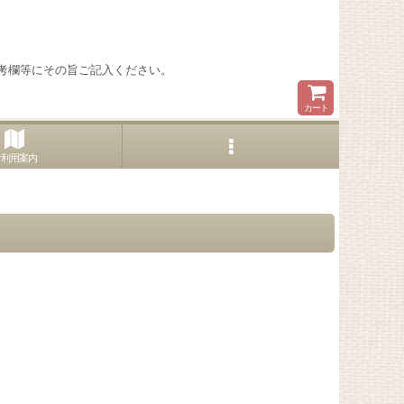
考欄等にその旨ご記入ください。
カート
ご利用案内