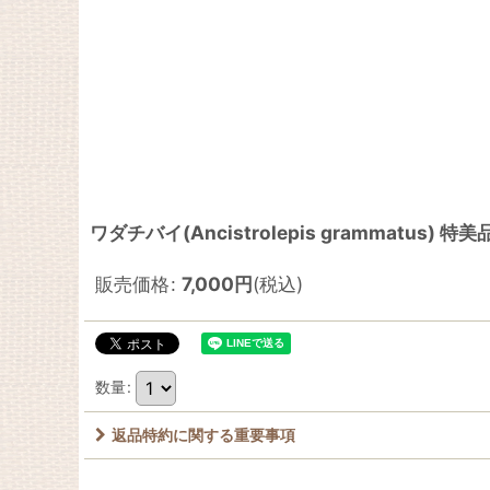
ワダチバイ(Ancistrolepis grammatus) 特美
販売価格
:
7,000
円
(税込)
数量
:
返品特約に関する重要事項