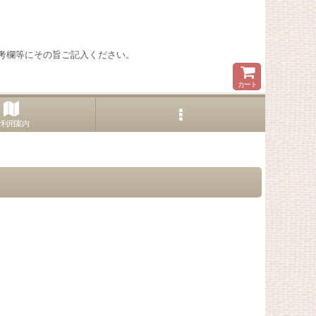
考欄等にその旨ご記入ください。
カート
ご利用案内